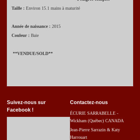
Taille :
Environ 15.1 mains à maturité
Année de naissance :
2015
Couleur :
Baie
**VENDUE/SOLD**
Suivez-nous sur
Contactez-nous
Facebook !
ÉCURIE SARRABELLE -
Wickham (Québec) CANADA
Jean-Pierre Sarrazin & Katy
Harrouart